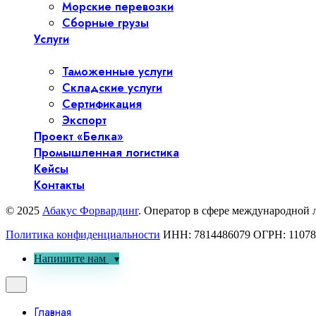
Морские перевозки
Сборные грузы
Услуги
Таможенные услуги
Складские услуги
Сертификация
Экспорт
Проект «Белка»
Промышленная логистика
Кейсы
Контакты
© 2025
Абакус Форвардинг
. Оператор в сфере международной
Политика конфиденциальности
ИНН: 7814486079 ОГРН: 11078
Напишите нам
Главная