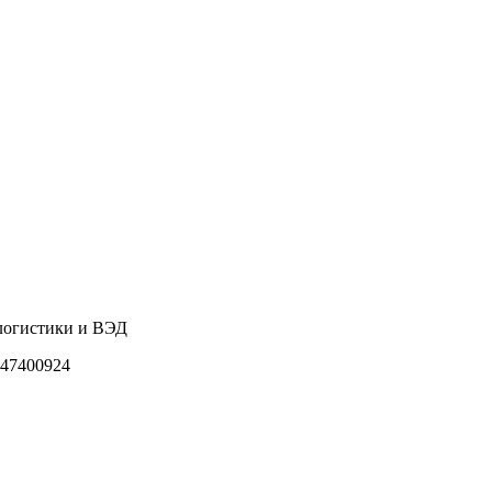
 логистики и ВЭД
47400924