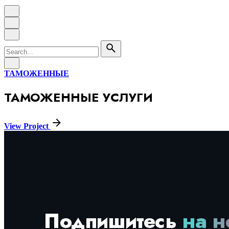
Search
for
ТАМОЖЕННЫЕ
ТАМОЖЕННЫЕ УСЛУГИ
View Project
Подпишитесь
на н